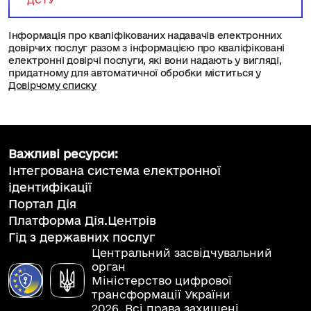
ДСТУ
Інформація про кваліфікованих надавачів електронних
довірчих послуг разом з інформацією про кваліфіковані
електронні довірчі послуги, які вони надають у вигляді,
придатному для автоматичної обробки міститься у
Довірчому списку
Важливі ресурси:
Інтегрована система електронної
ідентифікації
Портал Дія
Платформа Дія.Центрів
Гід з державних послуг
Центральний засвідчувальний
орган
Міністерство цифрової
трансформації України
2026. Всі права захищені.