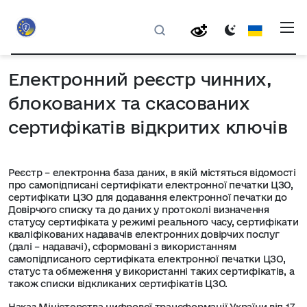
Електронний реєстр чинних,
блокованих та скасованих
сертифікатів відкритих ключів
Реєстр – електронна база даних, в якій містяться відомості
про самопідписані сертифікати електронної печатки ЦЗО,
сертифікати ЦЗО для додавання електронної печатки до
Довірчого списку та до даних у протоколі визначення
статусу сертифіката у режимі реального часу, сертифікати
кваліфікованих надавачів електронних довірчих послуг
(далі – надавачі), сформовані з використанням
самопідписаного сертифіката електронної печатки ЦЗО,
статус та обмеження у використанні таких сертифікатів, а
також списки відкликаних сертифікатів ЦЗО.