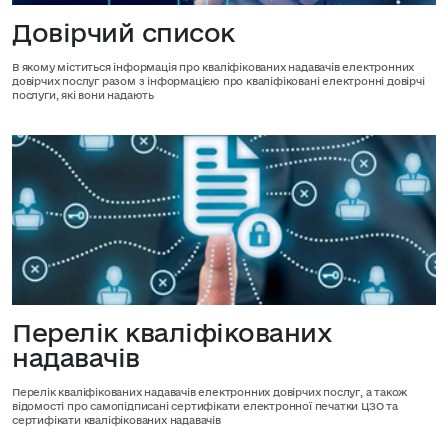
Довірчий список
В якому міститься інформація про кваліфікованих надавачів електронних
довірчих послуг разом з інформацією про кваліфіковані електронні довірчі
послуги, які вони надають
Перелік кваліфікованих
надавачів
Перелік кваліфікованих надавачів електронних довірчих послуг, а також
відомості про самопідписані сертифікати електронної печатки ЦЗО та
сертифікати кваліфікованих надавачів