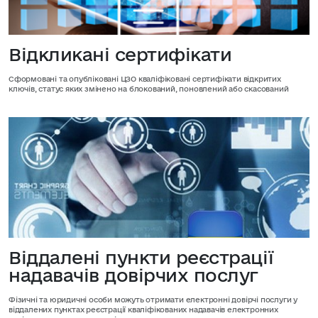
Відкликані сертифікати
Сформовані та опубліковані ЦЗО кваліфіковані сертифікати відкритих
ключів, статус яких змінено на блокований, поновлений або скасований
Віддалені пункти реєстрації
надавачів довірчих послуг
Фізичні та юридичні особи можуть отримати електронні довірчі послуги у
віддалених пунктах реєстрації кваліфікованих надавачів електронних