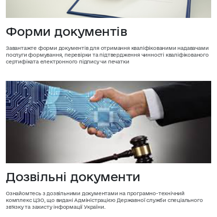
Форми документів
Завантажте форми документів для отримання кваліфікованими надавачами
послуги формування, перевірки та підтвердження чинності кваліфікованого
сертифіката електронного підпису чи печатки
Дозвільні документи
Ознайомтесь з дозвільними документами на програмно-технічний
комплекс ЦЗО, що видані Адміністрацією Державної служби спеціального
зв'язку та захисту інформації України.