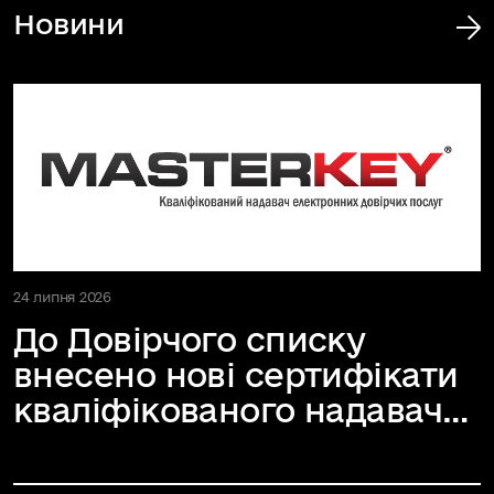
Новини
24 липня 2026
До Довірчого списку
внесено нові сертифікати
кваліфікованого надавача
електронних довірчих
послуг «M...