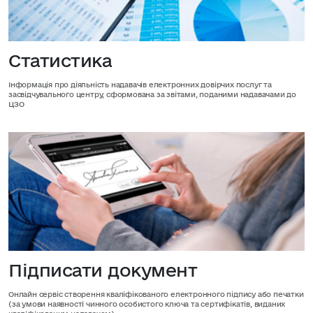
Статистика
Інформація про діяльність надавачів електронних довірчих послуг та
засвідчувального центру, сформована за звітами, поданими надавачами до
ЦЗО
Підписати документ
Онлайн сервіс створення кваліфікованого електронного підпису або печатки
(за умови наявності чинного особистого ключа та сертифікатів, виданих