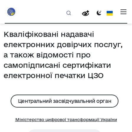
Кваліфіковані надавачі
електронних довірчих послуг,
а також відомості про
самопідписані сертифікати
електронної печатки ЦЗО
Центральний засвідчувальний орган
Міністерство цифрової трансформації України