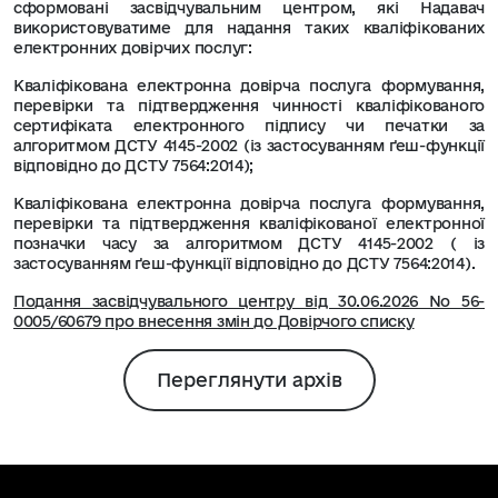
сформовані засвідчувальним центром, які Надавач
використовуватиме для надання таких кваліфікованих
електронних довірчих послуг:
Кваліфікована електронна довірча послуга формування,
перевірки та підтвердження чинності кваліфікованого
сертифіката електронного підпису чи печатки за
алгоритмом ДСТУ 4145-2002 (із застосуванням ґеш-функції
відповідно до ДСТУ 7564:2014);
Кваліфікована електронна довірча послуга формування,
перевірки та підтвердження кваліфікованої електронної
позначки часу за алгоритмом ДСТУ 4145-2002 ( із
застосуванням ґеш-функції відповідно до ДСТУ 7564:2014).
Подання засвідчувального центру від 30.06.2026 No 56-
0005/60679 про внесення змін до Довірчого списку
Переглянути архів