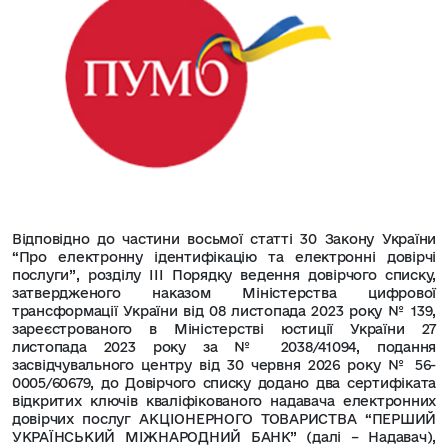
Відповідно до частини восьмої статті 30 Закону України
“Про електронну ідентифікацію та електронні довірчі
послуги”, розділу ІІІ Порядку ведення довірчого списку,
затвердженого наказом Міністерства цифрової
трансформації України від 08 листопада 2023 року № 139,
зареєстрованого в Міністерстві юстиції України 27
листопада 2023 року за № 2038/41094, подання
засвідчувального центру від 30 червня 2026 року № 56-
0005/60679, до Довірчого списку додано два сертифіката
відкритих ключів кваліфікованого надавача електронних
довірчих послуг АКЦІОНЕРНОГО ТОВАРИСТВА “ПЕРШИЙ
УКРАЇНСЬКИЙ МІЖНАРОДНИЙ БАНК” (далі – Надавач),